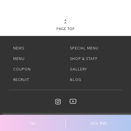
NEWS
SPECIAL MENU
MENU
SHOP & STAFF
COUPON
GALLERY
RECRUIT
BLOG
TEL
WEB 予約