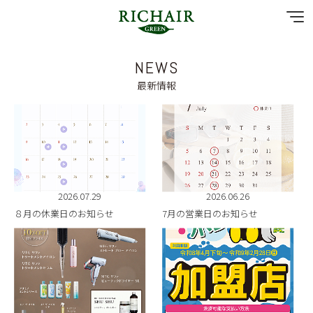
NEWS
NEWS
最新情報
SPECIAL MENU
MENU
SHOP & STAFF
2026.07.29
2026.06.26
８月の休業日のお知らせ
7月の営業日のお知らせ
COUPON
GALLERY
RECRUIT