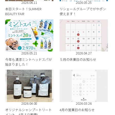
2026.06.11
2026.05.25
BLOG
本日スタート！SUMMER
リシェールグループでがやポン
BEAUTY FAIR
使えます！
2026.05.21
2026.04.27
今年も清涼ミントヘッドスパが
５月の休業日のお知らせ
始まりました！
2026.04.08
2026.03.26
オリジナルシャンプートリート
4月の営業日のお知らせ
メント、4月より販売!